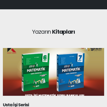
Yazarın
Kitapları
Usta İşi Serisi