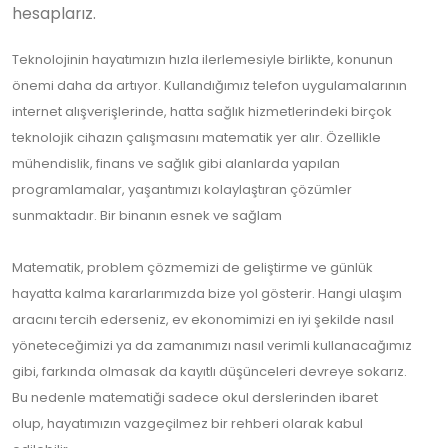
hesaplarız.
Teknolojinin hayatımızın hızla ilerlemesiyle birlikte, konunun
önemi daha da artıyor. Kullandığımız telefon uygulamalarının
internet alışverişlerinde, hatta sağlık hizmetlerindeki birçok
teknolojik cihazın çalışmasını matematik yer alır. Özellikle
mühendislik, finans ve sağlık gibi alanlarda yapılan
programlamalar, yaşantımızı kolaylaştıran çözümler
sunmaktadır. Bir binanın esnek ve sağlam
Matematik, problem çözmemizi de geliştirme ve günlük
hayatta kalma kararlarımızda bize yol gösterir. Hangi ulaşım
aracını tercih ederseniz, ev ekonomimizi en iyi şekilde nasıl
yöneteceğimizi ya da zamanımızı nasıl verimli kullanacağımız
gibi, farkında olmasak da kayıtlı düşünceleri devreye sokarız.
Bu nedenle matematiği sadece okul derslerinden ibaret
olup, hayatımızın vazgeçilmez bir rehberi olarak kabul