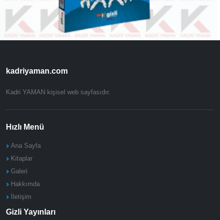
kadriyaman.com
Kadri YAMAN kişisel web sayfasıdır.
Hızlı Menü
Ana Sayfa
Kitaplar
Galeri
Hakkımda
İletişim
Gizli Yayınları