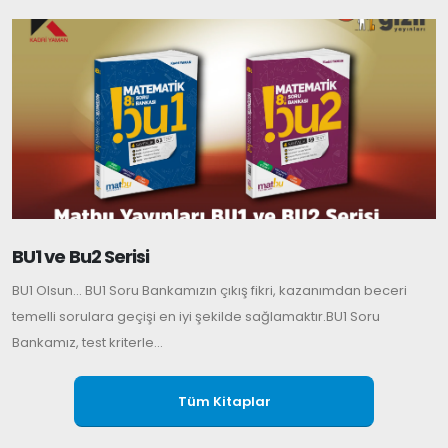
BU1 ve Bu2 Serisi
BU1 Olsun... BU1 Soru Bankamızın çıkış fikri, kazanımdan beceri
temelli sorulara geçişi en iyi şekilde sağlamaktır.BU1 Soru
Bankamız, test kriterle...
Tüm Kitaplar