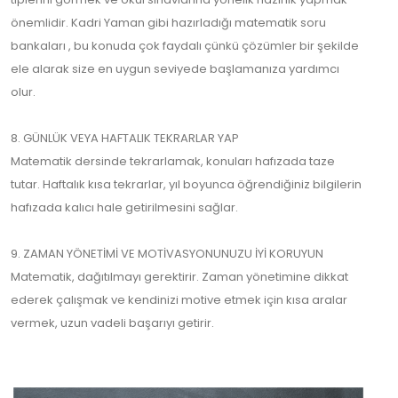
önemlidir. Kadri Yaman gibi hazırladığı matematik soru
bankaları , bu konuda çok faydalı çünkü çözümler bir şekilde
ele alarak size en uygun seviyede başlamanıza yardımcı
olur.
8. GÜNLÜK VEYA HAFTALIK TEKRARLAR YAP
Matematik dersinde tekrarlamak, konuları hafızada taze
tutar. Haftalık kısa tekrarlar, yıl boyunca öğrendiğiniz bilgilerin
hafızada kalıcı hale getirilmesini sağlar.
9. ZAMAN YÖNETİMİ VE MOTİVASYONUNUZU İYİ KORUYUN
Matematik, dağıtılmayı gerektirir. Zaman yönetimine dikkat
ederek çalışmak ve kendinizi motive etmek için kısa aralar
vermek, uzun vadeli başarıyı getirir.