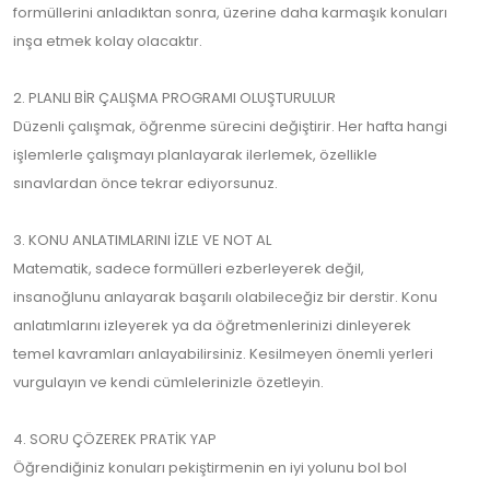
formüllerini anladıktan sonra, üzerine daha karmaşık konuları
inşa etmek kolay olacaktır.
2. PLANLI BİR ÇALIŞMA PROGRAMI OLUŞTURULUR
Düzenli çalışmak, öğrenme sürecini değiştirir. Her hafta hangi
işlemlerle çalışmayı planlayarak ilerlemek, özellikle
sınavlardan önce tekrar ediyorsunuz.
3. KONU ANLATIMLARINI İZLE VE NOT AL
Matematik, sadece formülleri ezberleyerek değil,
insanoğlunu anlayarak başarılı olabileceğiz bir derstir. Konu
anlatımlarını izleyerek ya da öğretmenlerinizi dinleyerek
temel kavramları anlayabilirsiniz. Kesilmeyen önemli yerleri
vurgulayın ve kendi cümlelerinizle özetleyin.
4. SORU ÇÖZEREK PRATİK YAP
Öğrendiğiniz konuları pekiştirmenin en iyi yolunu bol bol